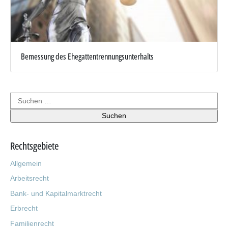
Bemessung des Ehegattentrennungsunterhalts
Rechtsgebiete
Allgemein
Arbeitsrecht
Bank- und Kapitalmarktrecht
Erbrecht
Familienrecht