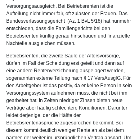
Versorgungsausgleich. Bei Betriebsrenten ist die
Aufteilung nicht immer fair, oft zulasten der Frauen. Das
Bundesverfassungsgericht (Az. 1 BvL 5/18) hat nunmehr
entschieden, dass die Familiengerichte bei den
Betriebsrenten künftig genau hinschauen und finanzielle
Nachteile ausgleichen müssen.
Betriebsrenten, die zweite Säule der Altersvorsorge,
dürfen im Fall der Scheidung erst geteilt und dann auf
eine andere Rentenversicherung ausgelagert werden,
sogenannten externe Teilung nach § 17 VersAusglG. Für
den Arbeitgeber ist das positiv, da er keine Person in sein
Versorgungssystem aufnehmen muss, die nicht bei ihm
gearbeitet hat. In Zeiten niedriger Zinsen bieten neue
Verträge aber häufig schlechtere Konditionen. Darunter
leidet derjenige, der die Hälfte der
Betriebsrentenasprüche zugesprochen bekommt. Bei
diesem kommt deutlich weniger Rente an als bei dem
partner, der weiter im ursprünglichen Vertrag anspart. Um