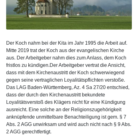
Der Koch nahm bei der Kita im Jahr 1995 die Arbeit auf.
Mitte 2019 trat der Koch aus der evangelischen Kirche
aus. Der Arbeitgeber nahm dies zum Anlass, dem Koch
fristlos zu kündigen.Der Arbeitgeber vertrat die Ansicht,
dass mit dem Kirchenaustritt der Koch schwerwiegend
gegen seine vertraglichen Loyalitätspflichten verstoße.
Das LAG Baden-Württemberg, Az. 4 Sa 27/20 entschied,
dass der durch den Kirchenaustritt bekundete
Loyalitätsverstoß des Klägers nicht für eine Kündigung
ausreicht. Eine solche an der Religionszugehörigkeit
anknüpfende unmittelbare Benachteiligung ist gem. § 7
Abs. 2 AGG unwirksam und wird auch nicht nach § 9 Abs.
2 AGG gerechtfertigt.