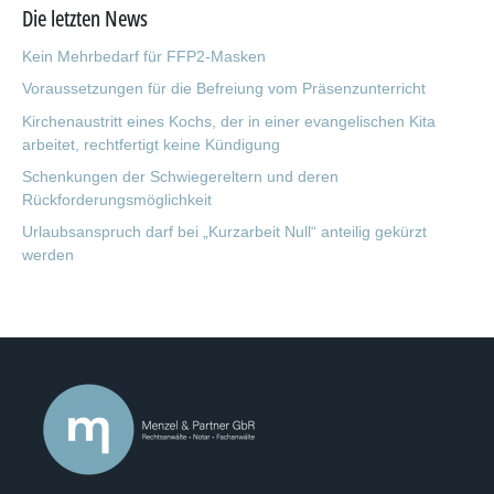
Die letzten News
Kein Mehrbedarf für FFP2-Masken
Voraussetzungen für die Befreiung vom Präsenzunterricht
Kirchenaustritt eines Kochs, der in einer evangelischen Kita
arbeitet, rechtfertigt keine Kündigung
Schenkungen der Schwiegereltern und deren
Rückforderungsmöglichkeit
Urlaubsanspruch darf bei „Kurzarbeit Null“ anteilig gekürzt
werden