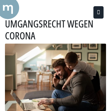
KEINE EINSCHRÄNKUNG DES
UMGANGSRECHT WEGEN
CORONA