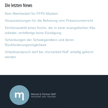
Die letzten News
Kein Mehrbedarf für FFP2-Masken
Voraussetzungen für die Befreiung vom Präsenzunterricht
Kirchenaustritt eines Kochs, der in einer evangelischen Kita
arbeitet, rechtfertigt keine Kündigung
Schenkungen der Schwiegereltern und deren
Rückforderungsmöglichkeit
Urlaubsanspruch darf bei „Kurzarbeit Null“ anteilig gekürzt
werden